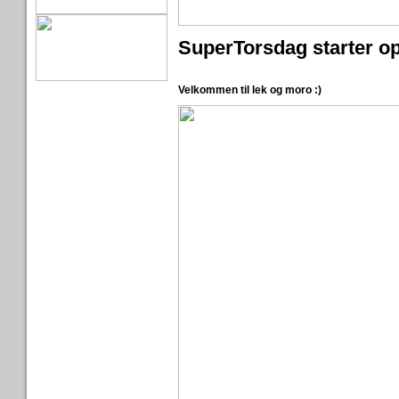
SuperTorsdag starter o
Velkommen til lek og moro :)