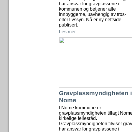
har ansvar for gravplassene i
kommunen og betjener alle
innbyggerne, uavhengig av tros-
eller livssyn. Nå er ny nettside
publisert.
Les mer
Gravplassmyndigheten i
Nome
I Nome kommune er
gravplassmyndigheten tillagt Nom
kirkelige fellesråd.
Gravplassmyndigheten tilviser grav
har ansvar for gravplassene i