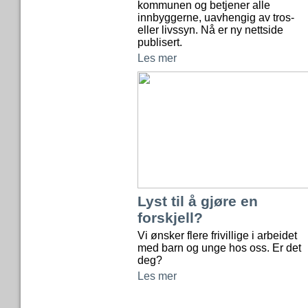
kommunen og betjener alle
innbyggerne, uavhengig av tros-
eller livssyn. Nå er ny nettside
publisert.
Les mer
Lyst til å gjøre en
forskjell?
Vi ønsker flere frivillige i arbeidet
med barn og unge hos oss. Er det
deg?
Les mer