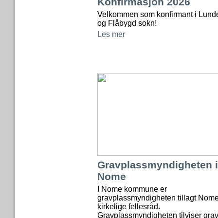
Konfirmasjon 2026
Velkommen som konfirmant i Lund
og Flåbygd sokn!
Les mer
Gravplassmyndigheten i
Nome
I Nome kommune er
gravplassmyndigheten tillagt Nom
kirkelige fellesråd.
Gravplassmyndigheten tilviser grav