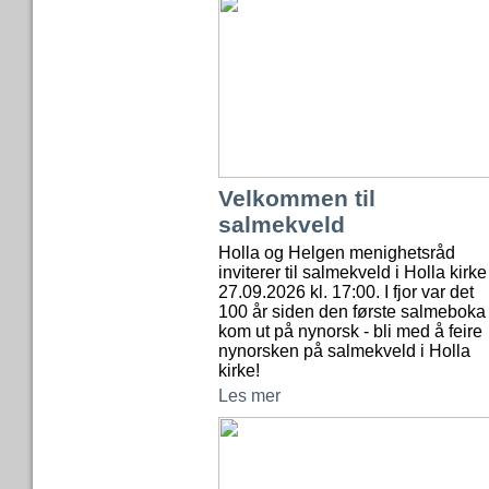
Velkommen til
salmekveld
Holla og Helgen menighetsråd
inviterer til salmekveld i Holla kirke
27.09.2026 kl. 17:00. I fjor var det
100 år siden den første salmeboka
kom ut på nynorsk - bli med å feire
nynorsken på salmekveld i Holla
kirke!
Les mer